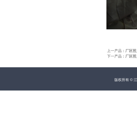
上一产品
：
厂区照
下一产品
：
厂区照
版权所有 © 