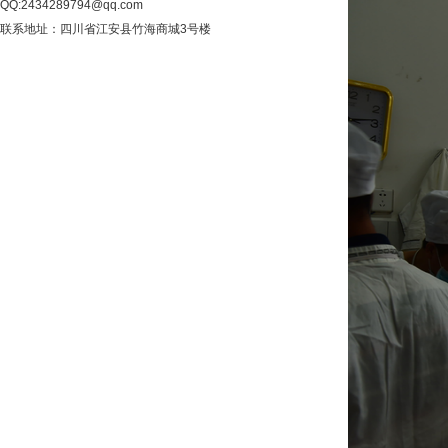
QQ:2434289794@qq.com
联系地址：四川省江安县竹海商城3号楼