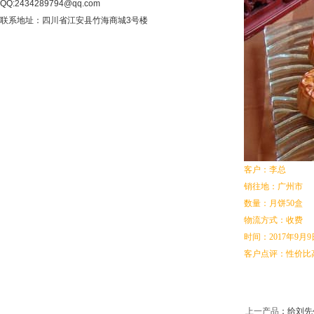
QQ:2434289794@qq.com
联系地址：四川省江安县竹海商城3号楼
客户：李总
销往地：广州市
数量：月饼50盒
物流方式：收费
时间：2017年9月9
客户点评：性价比
上一产品
：
给刘先