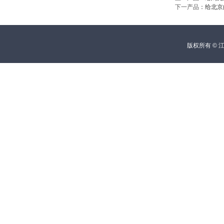
下一产品
：
给北京
版权所有 © 